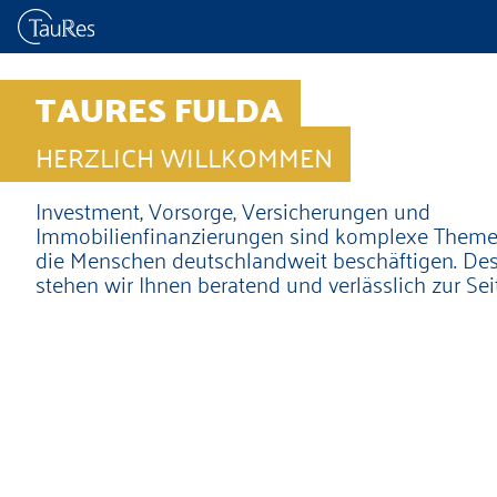
TAURES FULDA
HERZLICH WILLKOMMEN
Investment, Vorsorge, Versicherungen und
Immobilienfinanzierungen sind komplexe Theme
die Menschen deutschlandweit beschäftigen. De
stehen wir Ihnen beratend und verlässlich zur Sei