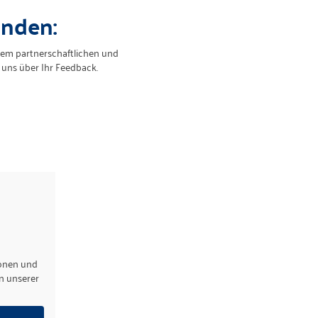
nden:
nem partnerschaftlichen und
 uns über Ihr Feedback.
ionen und
n unserer