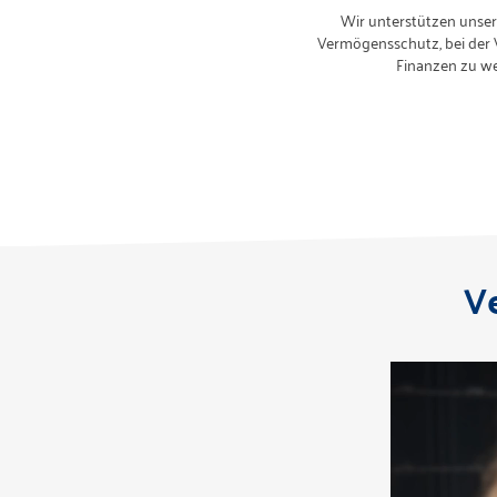
Wir unterstützen unser
Vermögensschutz, bei der V
Finanzen zu we
V