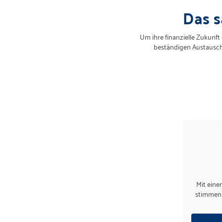
Das 
Um ihre finanzielle Zukunf
beständigen Austausch.
Mit eine
stimmen 